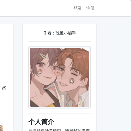
登录
注册
作者：耽推小能手
。然
个人简介