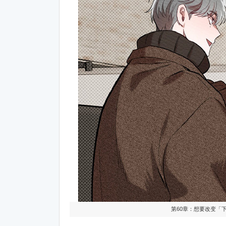
第60章：想要改变「