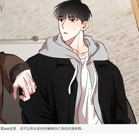
下载app追更，还可以和众多粉丝畅聊自己喜欢的漫画哦」