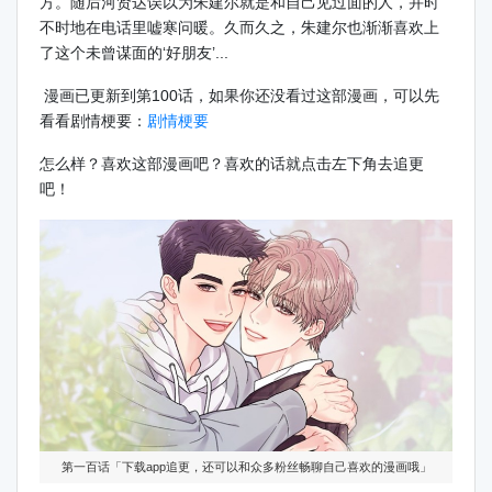
方。随后河贤达误以为朱建尔就是和自己见过面的人，并时
不时地在电话里嘘寒问暖。久而久之，朱建尔也渐渐喜欢上
了这个未曾谋面的‘好朋友’...
漫画已更新到第100话，如果你还没看过这部漫画，可以先
看看剧情梗要：
剧情梗要
怎么样？喜欢这部漫画吧？喜欢的话就点击左下角去追更
吧！
第一百话「下载app追更，还可以和众多粉丝畅聊自己喜欢的漫画哦」