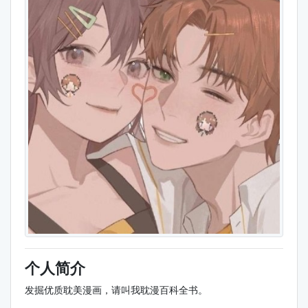
个人简介
发掘优质耽美漫画，请叫我耽漫百科全书。