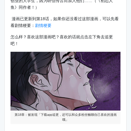
创业的大学生，因为听信传言而加入他们……（《初恋人
鱼》同作者！）
漫画已更新到第18话，如果你还没看过这部漫画，可以先看
看剧情梗要：
剧情梗要
怎么样？喜欢这部漫画吧？喜欢的话就点击左下角去追更
吧！
第18章：被发现「下载app追更，还可以和众多粉丝畅聊自己喜欢的漫画
哦」