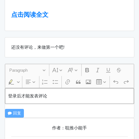
点击阅读全文
还没有评论，来做第一个吧!
Paragraph
登录后才能发表评论
回复
作者：耽推小能手