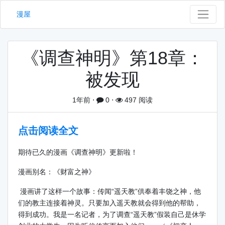
漫屋
《调查神明》第18章：
被发现
1年前
⋅
0
⋅
497 阅读
点击阅读全文
期待已久的漫画《调查神明》更新啦！
漫画别名：《财富之神》
漫画讲了这样一个故事：传闻“遥天教”供奉着丰饶之神，他
们的教主连接着神灵。只要加入遥天教就会得到他的帮助，
得到成功。我是一名记者，为了调查“遥天教”假装自己是休学