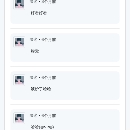
匿名
•
3个月前
好看好看
匿名
•
6个月前
诱受
匿名
•
6个月前
嫉妒了哈哈
匿名
•
6个月前
哈哈(◍•ᴗ•◍)