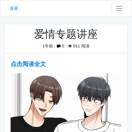
漫屋
爱情专题讲座
1年前
⋅
0
⋅
561 阅读
点击阅读全文