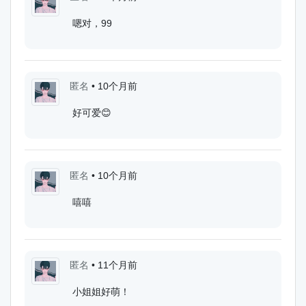
嗯对，99
匿名
•
10个月前
好可爱😊
匿名
•
10个月前
嘻嘻
匿名
•
11个月前
小姐姐好萌！