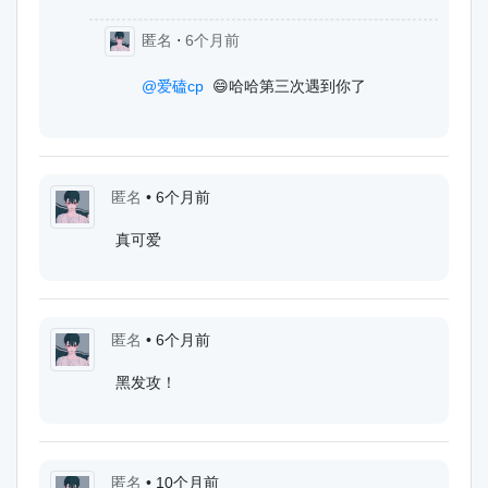
匿名
⋅
6个月前
@爱磕cp
😄哈哈第三次遇到你了
匿名
•
6个月前
真可爱
匿名
•
6个月前
黑发攻！
匿名
•
10个月前