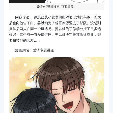
爱情专题讲座漫画「下拉观看」
内容导读： 徐恩亚从小就表现出对姜以灿的兴趣，长大
后也向他告了白。姜以灿为了躲开徐恩亚去了部队。没想到
复学后两人在同一个班遇见。姜以灿为了修学分报了很多选
修课，其中有一节爱情讲座。姜以灿决定推荐给徐恩亚，想
要扭转他的恋爱……
漫画别名：爱情专题讲座