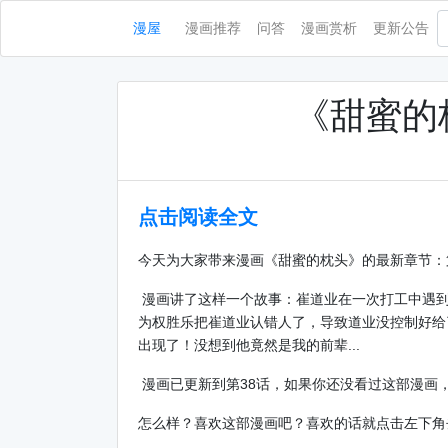
漫屋
漫画推荐
问答
漫画赏析
更新公告
《甜蜜的
点击阅读全文
今天为大家带来漫画《甜蜜的枕头》的最新章节：
漫画讲了这样一个故事：崔道业在一次打工中遇到
为权胜乐把崔道业认错人了，导致道业没控制好给
出现了！没想到他竟然是我的前辈...
漫画已更新到第38话，如果你还没看过这部漫画
怎么样？喜欢这部漫画吧？喜欢的话就点击左下角