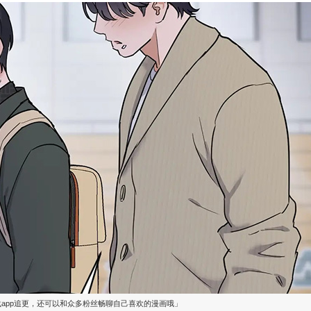
载app追更，还可以和众多粉丝畅聊自己喜欢的漫画哦」