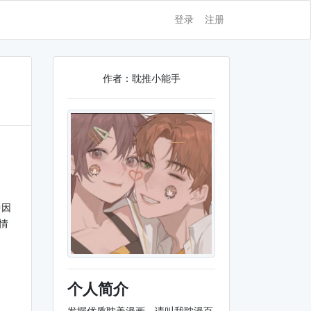
登录
注册
作者：耽推小能手
中因
情
个人简介