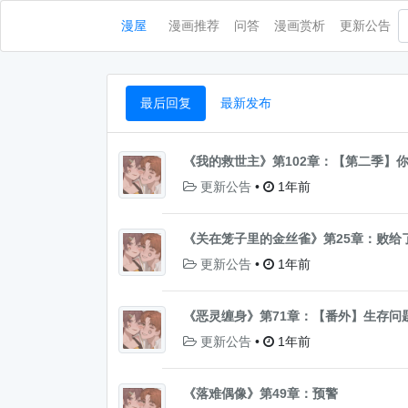
漫屋
漫画推荐
问答
漫画赏析
更新公告
最后回复
最新发布
《我的救世主》第102章：【第二季】
更新公告
•
1年前
《关在笼子里的金丝雀》第25章：败给
更新公告
•
1年前
《恶灵缠身》第71章：【番外】生存问
更新公告
•
1年前
《落难偶像》第49章：预警