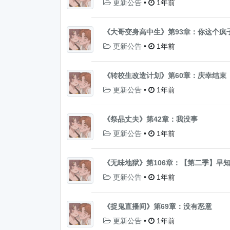
更新公告
•
1年前
《大哥变身高中生》第93章：你这个疯
更新公告
•
1年前
《转校生改造计划》第60章：庆幸结束
更新公告
•
1年前
《祭品丈夫》第42章：我没事
更新公告
•
1年前
《无味地狱》第106章：【第二季】早知道
更新公告
•
1年前
《捉鬼直播间》第69章：没有恶意
更新公告
•
1年前