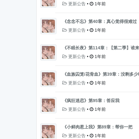
更新公告
•
1年前
《念念不忘》第40章：真心觉得很难过
更新公告
•
1年前
《不眠长夜》第114章：【第二季】谁
更新公告
•
1年前
《血族囚笼/花骨血》第39章：没剩多少
更新公告
•
1年前
《疯狂迷恋》第95章：答应我
更新公告
•
1年前
《小鲜肉惹上我》第89章：帮你一把
更新公告
•
1年前