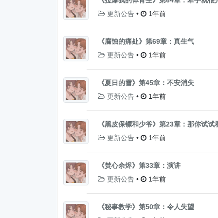
《拉爆我的体育生》第64章：牵手就很
更新公告
•
1年前
《腐蚀的痛处》第69章：真生气
更新公告
•
1年前
《夏日的雪》第45章：不安消失
更新公告
•
1年前
《黑皮保镖和少爷》第23章：那你试试
更新公告
•
1年前
《焚心余烬》第33章：演讲
更新公告
•
1年前
《秘事教学》第50章：令人失望