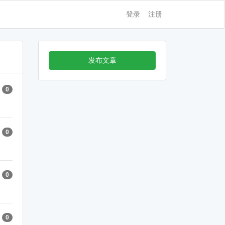
登录
注册
发布文章
0
0
0
0