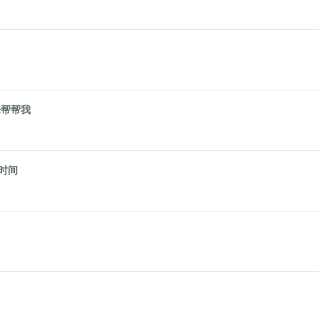
来帮帮我
时间